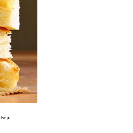
lvěji.