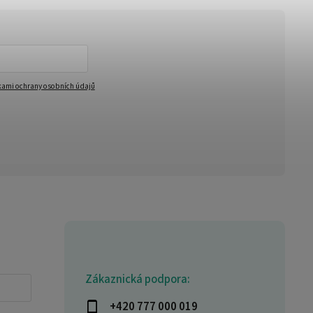
ami ochrany osobních údajů
Zákaznická podpora:
+420 777 000 019