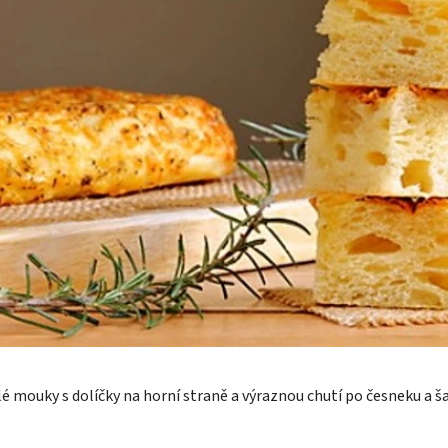
lé mouky s dolíčky na horní straně a výraznou chutí po česneku a ša