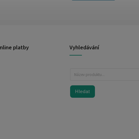
nline platby
Vyhledávání
Hledat