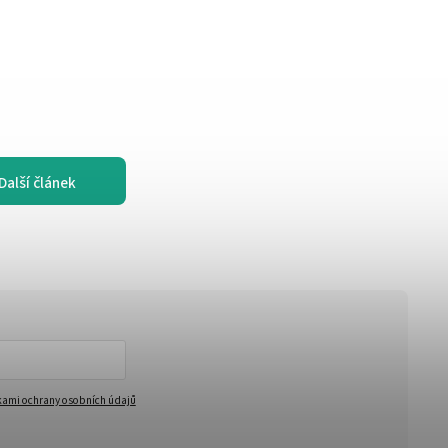
Další článek
ami ochrany osobních údajů