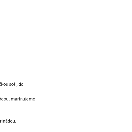
kou soli, do
nádou, marinujeme
rinádou.