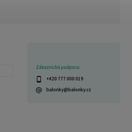
Zákaznická podpora:
+420 777 000 019
balonky@balonky.cz