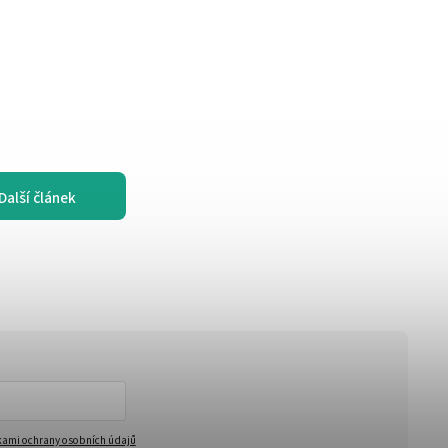
Další článek
ami ochrany osobních údajů