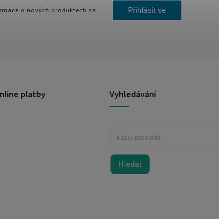
Přihlásit se
formace o nových produktech na
nline platby
Vyhledávání
Hledat