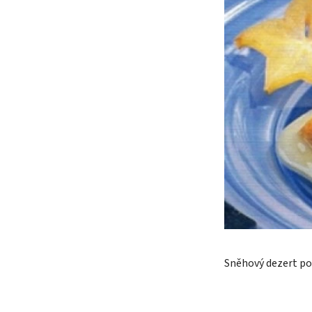
Sněhový dezert po