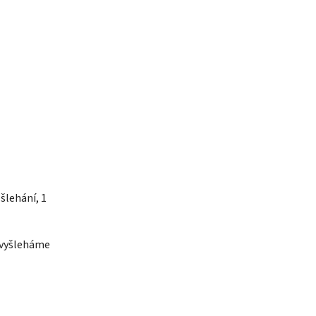
šlehání, 1
i vyšleháme