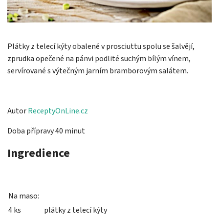
Plátky z telecí kýty obalené v prosciuttu spolu se šalvějí,
zprudka opečené na pánvi podlité suchým bílým vínem,
servírované s výtečným jarním bramborovým salátem.
Autor
ReceptyOnLine.cz
Doba přípravy 40 minut
Ingredience
Na maso:
4 ks
plátky z telecí kýty