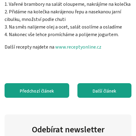
1. Vařené brambory na salát oloupeme, nakrájíme na kolečka
2. Přidáme na kolečka nakrájenou řepu a nasekanou jarní
cibulku, množství podle chuti
3. Na směs nalijeme olej a ocet, salát osolíme a osladíme
4. Nakonec vše lehce promícháme a polijeme jogurtem.
Další recepty najdete na
www.receptyonline.cz
Předchozí článek
Další článek
Odebírat newsletter