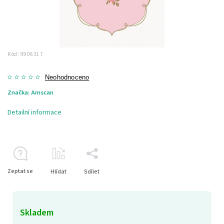
Kód:
9906317
Neohodnoceno
Značka:
Amscan
Detailní informace
Zeptat se
Hlídat
Sdílet
Skladem