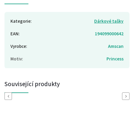
Kategorie
:
Dárkové tašky
EAN
:
194099000642
Vyrobce
:
Amscan
Motiv
:
Princess
Související produkty
Previous
Next