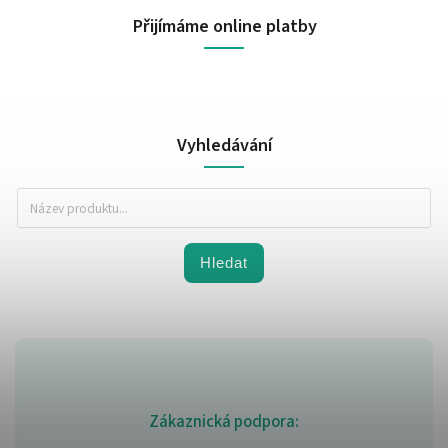
Přijímáme online platby
Vyhledávání
Hledat
Zákaznická podpora: