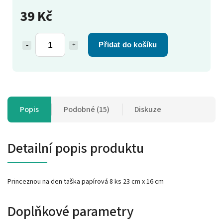
39 Kč
Přidat do košíku
Popis
Podobné (15)
Diskuze
Detailní popis produktu
Princeznou na den taška papírová 8 ks 23 cm x 16 cm
Doplňkové parametry