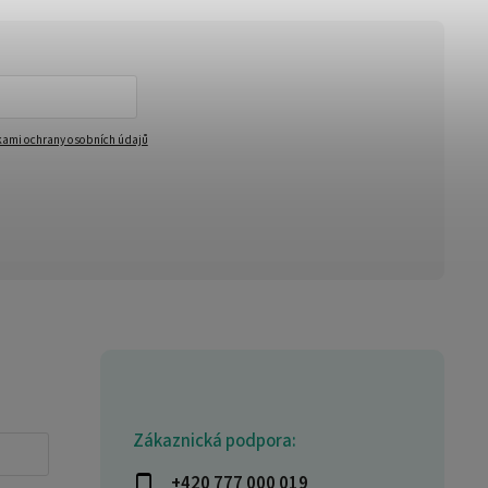
ami ochrany osobních údajů
Zákaznická podpora:
+420 777 000 019