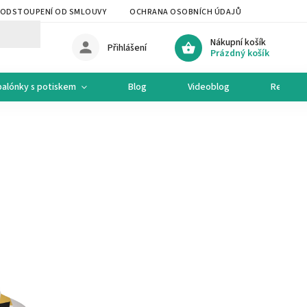
ODSTOUPENÍ OD SMLOUVY
OCHRANA OSOBNÍCH ÚDAJŮ
OCHODNÍ 
Nákupní košík
Přihlášení
Prázdný košík
balónky s potiskem
Blog
Videoblog
Recepty