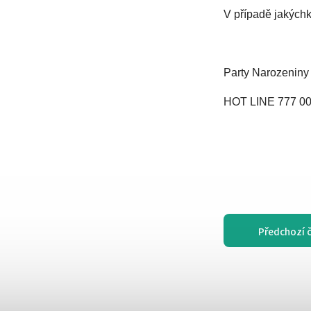
V případě jakýchk
Party Narozeniny
HOT LINE 777 00
Předchozí 