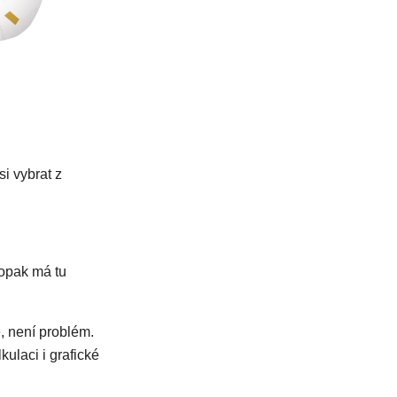
si vybrat z
opak má tu
, není problém.
ulaci i grafické