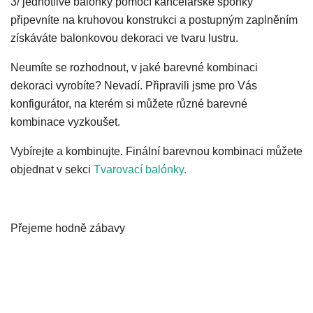
3/ jednotlivé balonky pomocí kancelářské sponky
připevníte na kruhovou konstrukci a postupným zaplněním
získáváte balonkovou dekoraci ve tvaru lustru.
Neumíte se rozhodnout, v jaké barevné kombinaci
dekoraci vyrobíte? Nevadí. Připravili jsme pro Vás
konfigurátor, na kterém si můžete různé barevné
kombinace vyzkoušet.
Vybírejte a kombinujte. Finální barevnou kombinaci můžete
objednat v sekci
Tvarovací balónky.
Přejeme hodně zábavy