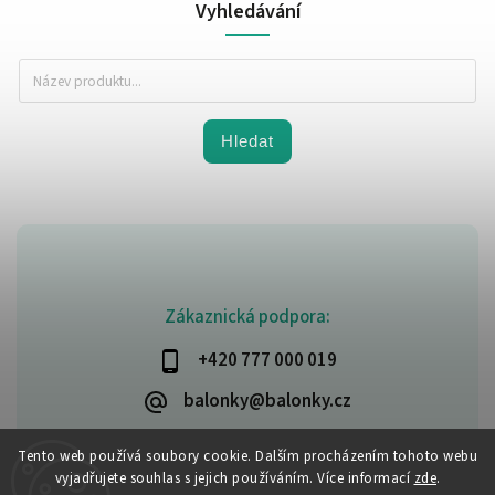
Vyhledávání
Hledat
Zákaznická podpora:
+420 777 000 019
balonky@balonky.cz
Tento web používá soubory cookie. Dalším procházením tohoto webu
vyjadřujete souhlas s jejich používáním. Více informací
zde
.