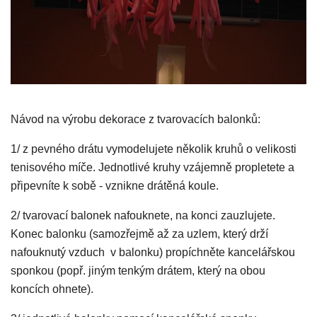
Návod na výrobu dekorace z tvarovacích balonků:
1/ z pevného drátu vymodelujete několik kruhů o velikosti
tenisového míče. Jednotlivé kruhy vzájemně propletete a
připevníte k sobě - vznikne drátěná koule.
2/ tvarovací balonek nafouknete, na konci zauzlujete.
Konec balonku (samozřejmě až za uzlem, který drží
nafouknutý vzduch v balonku) propíchněte kancelářskou
sponkou (popř. jiným tenkým drátem, který na obou
koncích ohnete).